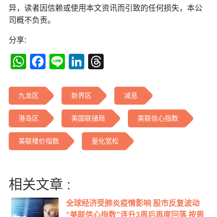
异，读者因信赖或使用本文资讯而引致的任何损失，本公
司概不负责。
分享:
WhatsApp
Facebook
Line
LinkedIn
Threads
九龙区
新界区
减息
港岛区
美国联储局
美联信心指数
美联楼价指数
量化宽松
相关文章 :
全球经济受肺炎疫情影响 股市反复波动
“美联信心指数”连升3周后再度回落 按周