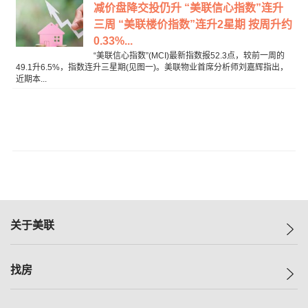
减价盘降交投仍升 “美联信心指数”连升
三周 “美联楼价指数”连升2星期 按周升约
0.33%...
“美联信心指数”(MCI)最新指数报52.3点，较前一周的
49.1升6.5%，指数连升三星期(见图一)。美联物业首席分析师刘嘉辉指出，
近期本...
关于美联
美联集团
找房
投资者关系
集团动态