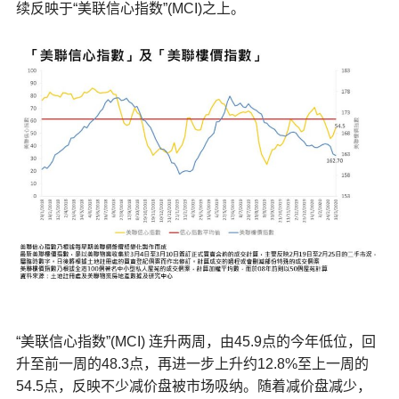
续反映于“美联信心指数”(MCI)之上。
“美联信心指数”(MCI) 连升两周，由45.9点的今年低位，回
升至前一周的48.3点，再进一步上升约12.8%至上一周的
54.5点，反映不少减价盘被市场吸纳。随着减价盘减少，