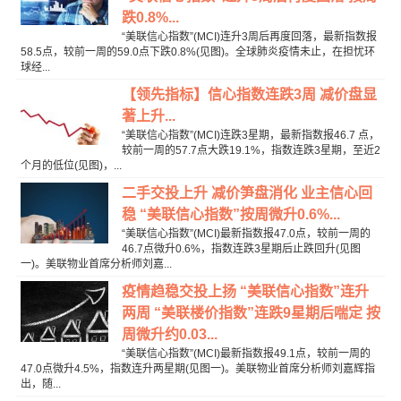
跌0.8%...
“美联信心指数”(MCI)连升3周后再度回落，最新指数报
58.5点，较前一周的59.0点下跌0.8%(见图)。全球肺炎疫情未止，在担忧环
球经...
【领先指标】信心指数连跌3周 减价盘显
著上升...
“美联信心指数”(MCI)连跌3星期，最新指数报46.7 点，
较前一周的57.7点大跌19.1%，指数连跌3星期，至近2
个月的低位(见图)，...
二手交投上升 减价笋盘消化 业主信心回
稳 “美联信心指数”按周微升0.6%...
“美联信心指数”(MCI)最新指数报47.0点，较前一周的
46.7点微升0.6%，指数连跌3星期后止跌回升(见图
一)。美联物业首席分析师刘嘉...
疫情趋稳交投上扬 “美联信心指数”连升
两周 “美联楼价指数”连跌9星期后喘定 按
周微升约0.03...
“美联信心指数”(MCI)最新指数报49.1点，较前一周的
47.0点微升4.5%，指数连升两星期(见图一)。美联物业首席分析师刘嘉辉指
出，随...