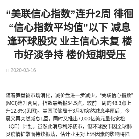
“美联信心指数”连升2周 徘徊
“信心指数平均值”以下 减息
逢环球股灾 业主信心未复 楼
市好淡争持 楼价短期受压
2020-03-16
随着笋盘被市场消化，减价盘进一步减少，“美联信心指数”
(MCI)连升两周，指数最新报54.5点，较前一周的48.3点上
升12.8%(见图)。美国联储局于3月初突然减息半厘后，今
晨又再突然减息1厘，同时又推出7,000亿美元量化宽松
（QE）计划。虽然此消息利好楼市，但环球股市因全球肺
炎疫情扩散而持续振荡，估计业主对上述因素的影响将陆