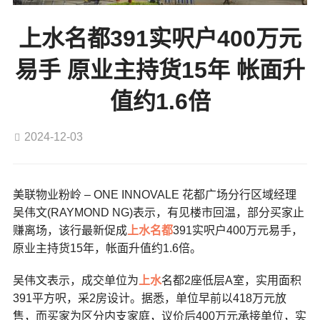
上水名都391实呎户400万元
易手 原业主持货15年 帐面升
值约1.6倍
2024-12-03
美联物业粉岭 – ONE INNOVALE 花都广场分行区域经理
吴伟文(RAYMOND NG)表示，有见楼市回温，部分买家止
赚离场，该行最新促成
上水名都
391实呎户400万元易手，
原业主持货15年，帐面升值约1.6倍。
吴伟文表示，成交单位为
上水
名都2座低层A室，实用面积
391平方呎，采2房设计。据悉，单位早前以418万元放
售，而买家为区分内支家庭，议价后400万元承接单位，实