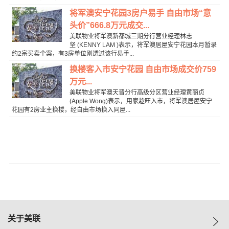
将军澳安宁花园3房户易手 自由市场“意
头价”666.8万元成交...
美联物业将军澳新都城三期分行营业经理林志
坚 (KENNY LAM )表示，将军澳居屋安宁花园本月暂录
约2宗买卖个案，有3房单位刚透过该行易手...
换楼客入市安宁花园 自由市场成交价759
万元...
美联物业将军澳天晋分行高级分区营业经理黄丽贞
(Apple Wong)表示，用家趁旺入市，将军澳居屋安宁
花园有2房业主换楼，经自由市场换入同屋...
关于美联