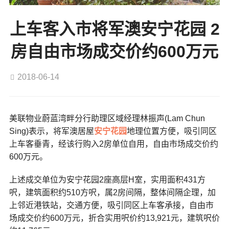
上车客入市将军澳安宁花园 2
房自由市场成交价约600万元
2018-06-14
美联物业蔚蓝湾畔分行助理区域经理林振声(Lam Chun
Sing)表示，将军澳居屋
安宁花园
地理位置方便，吸引同区
上车客垂青，经该行购入2房单位自用，自由市场成交价约
600万元。
上述成交单位为安宁花园2座高层H室，实用面积431方
呎，建筑面积约510方呎，属2房间隔，整体间隔企理，加
上邻近港铁站，交通方便，吸引同区上车客承接，自由市
场成交价约600万元，折合实用呎价约13,921元，建筑呎价