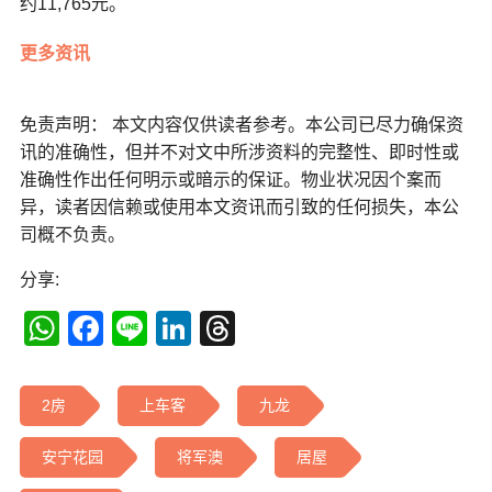
约11,765元。
更多资讯
免责声明： 本文内容仅供读者参考。本公司已尽力确保资
讯的准确性，但并不对文中所涉资料的完整性、即时性或
准确性作出任何明示或暗示的保证。物业状况因个案而
异，读者因信赖或使用本文资讯而引致的任何损失，本公
司概不负责。
分享:
WhatsApp
Facebook
Line
LinkedIn
Threads
2房
上车客
九龙
安宁花园
将军澳
居屋