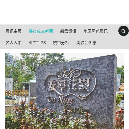
资讯主页
楼市成交新闻
新盘资讯
地区屋苑资讯
名人入市
业主TIPS
楼市分析
美联会优惠