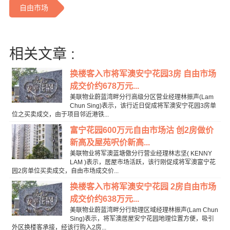
自由市场
相关文章 :
换楼客入市将军澳安宁花园3房 自由市场
成交价约678万元...
美联物业蔚蓝湾畔分行高级分区营业经理林振声(Lam
Chun Sing)表示，该行近日促成将军澳安宁花园3房单
位之买卖成交，由于项目邻近港铁...
富宁花园600万元自由市场沽 创2房做价
新高及屋苑呎价新高...
美联物业将军澳蓝塘傲分行营业经理林志坚( KENNY
LAM )表示，居屋市场活跃，该行刚促成将军澳富宁花
园2房单位买卖成交，自由市场成交价...
换楼客入市将军澳安宁花园 2房自由市场
成交价约638万元...
美联物业蔚蓝湾畔分行助理区域经理林振声(Lam Chun
Sing)表示，将军澳居屋安宁花园地理位置方便，吸引
外区换楼客承接，经该行购入2房...