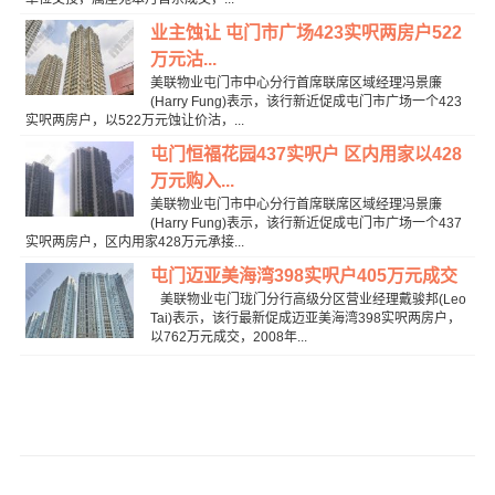
业主蚀让 屯门市广场423实呎两房户522
万元沽...
美联物业屯门市中心分行首席联席区域经理冯景廉
(Harry Fung)表示，该行新近促成屯门市广场一个423
实呎两房户，以522万元蚀让价沽，...
屯门恒福花园437实呎户 区内用家以428
万元购入...
美联物业屯门市中心分行首席联席区域经理冯景廉
(Harry Fung)表示，该行新近促成屯门市广场一个437
实呎两房户，区内用家428万元承接...
屯门迈亚美海湾398实呎户405万元成交
美联物业屯门珑门分行高级分区营业经理戴骏邦(Leo
Tai)表示，该行最新促成迈亚美海湾398实呎两房户，
以762万元成交，2008年...