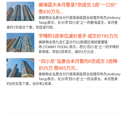
碧海蓝天本月暂录7宗成交 2房“一口价”
售830万元...
美联物业泓景台分行首席高级营业经理邓伟杰(Anthony
Tang)表示，长沙湾“四小龙”之一的碧海蓝天，本月暂
录约7宗成交个案，包括该行刚...
宇晴轩2房单位减价易手 成交价765万元
美联物业西九龙汇玺分行(2)助理区域经理潘镇
炜 (TOMMY POON) 表示，西九“四小龙”之一的宇晴轩
获承接，项目2房单位，减价5万元沽...
“四小龙”泓景台本月暂约6宗成交 2房降
价25万 售865万元...
美联物业泓景台分行首席高级营业经理邓伟杰(Anthony
Tang)表示，长沙湾“四小龙”之一的泓景台，本月暂录
约6宗买卖个案，当中有2房单...