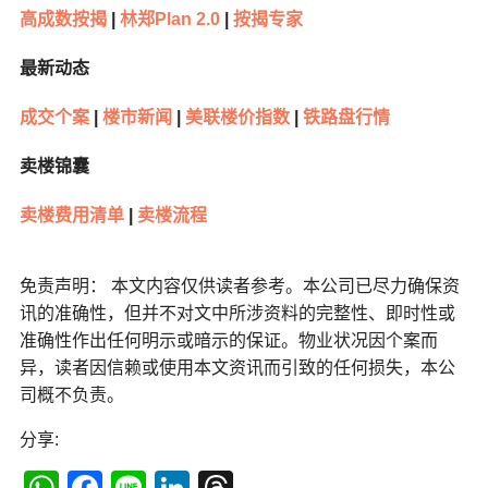
高成数按揭
|
林郑Plan 2.0
|
按揭专家
最新动态
成交个案
|
楼市新闻
|
美联楼价指数
|
铁路盘行情
卖楼锦囊
卖楼费用清单
|
卖楼流程
免责声明： 本文内容仅供读者参考。本公司已尽力确保资
讯的准确性，但并不对文中所涉资料的完整性、即时性或
准确性作出任何明示或暗示的保证。物业状况因个案而
异，读者因信赖或使用本文资讯而引致的任何损失，本公
司概不负责。
分享: