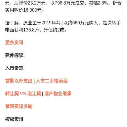
元，后降价23.2万元，以796.8万元成交，减幅2.8%，折合
实用呎价16,000元。
据了解，原业主于2019年4月以约660万元购入，是次转手
帐面获利136.8万，升值约2成。
更多资讯
延伸阅读:
入市备忘
首期以外支出
|
入市二手楼流程
转让契 VS 送让契
|
遗产物业继承
管理费知多啲
按揭资讯