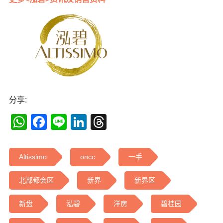
分享:
WhatsApp
Facebook
Line
LinkedIn
Threads
Altissimo
oncc
一手
北部都会区
新界
新界区
新盘
泓碧
洋房
碧桂园