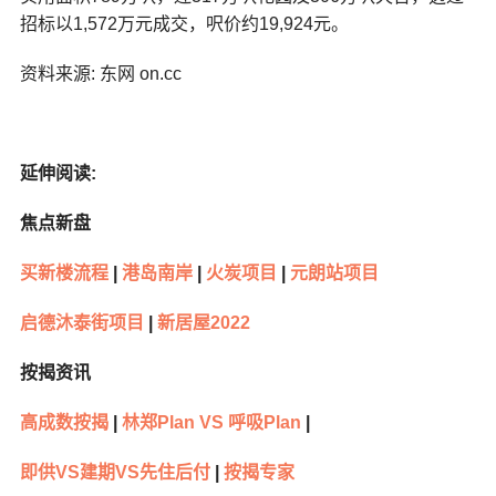
招标以1,572万元成交，呎价约19,924元。
资料来源: 东网 on.cc
延伸阅读:
焦点新盘
买新楼流程
|
港岛南岸
|
火炭项目
|
元朗站项目
启德沐泰街项目
|
新居屋2022
按揭资讯
高成数按揭
|
林郑Plan VS 呼吸Plan
|
即供VS建期VS先住后付
|
按揭专家