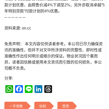
款计划优惠，由照售价减4%下调至2%，另外亦取消卓越“5
年特别贷款”付款计划的4%优惠。
─ ─ ─ ─ ─ ─
资料来源: on.cc
免责声明： 本文内容仅供读者参考。本公司已尽力确保资
讯的准确性，但并不对文中所涉资料的完整性、即时性或
准确性作出任何明示或暗示的保证。物业状况因个案而
异，读者因信赖或使用本文资讯而引致的任何损失，本公
司概不负责。
分享:
WhatsApp
Facebook
Line
LinkedIn
Threads
一手销售
信和
西贡