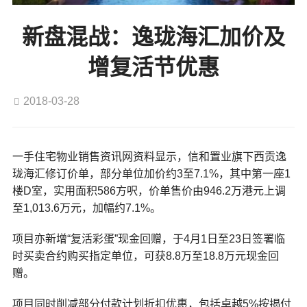
新盘混战：逸珑海汇加价及
增复活节优惠
2018-03-28
一手住宅物业销售资讯网资料显示，信和置业旗下西贡逸
珑海汇修订价单，部分单位加价约3至7.1%，其中第一座1
楼D室，实用面积586方呎，价单售价由946.2万港元上调
至1,013.6万元，加幅约7.1%。
项目亦新增“复活彩蛋”现金回赠，于4月1日至23日签署临
时买卖合约购买指定单位，可获8.8万至18.8万元现金回
赠。
项目同时削减部分付款计划折扣优惠，包括卓越5%按揭付