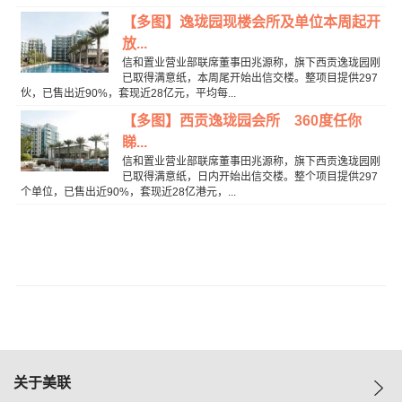
【多图】逸珑园现楼会所及单位本周起开
放...
信和置业营业部联席董事田兆源称，旗下西贡逸珑园刚
已取得满意纸，本周尾开始出信交楼。整项目提供297
伙，已售出近90%，套现近28亿元，平均每...
【多图】西贡逸珑园会所 360度任你
睇...
信和置业营业部联席董事田兆源称，旗下西贡逸珑园刚
已取得满意纸，日内开始出信交楼。整个项目提供297
个单位，已售出近90%，套现近28亿港元，...
关于美联