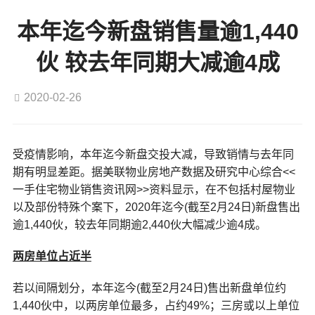
本年迄今新盘销售量逾1,440
伙 较去年同期大减逾4成
2020-02-26
受疫情影响，本年迄今新盘交投大减，导致销情与去年同
期有明显差距。据美联物业房地产数据及研究中心综合<<
一手住宅物业销售资讯网>>资料显示，在不包括村屋物业
以及部份特殊个案下，2020年迄今(截至2月24日)新盘售出
逾1,440伙，较去年同期逾2,440伙大幅减少逾4成。
两房单位占近半
若以间隔划分，本年迄今(截至2月24日)售出新盘单位约
1,440伙中，以两房单位最多，占约49%；三房或以上单位