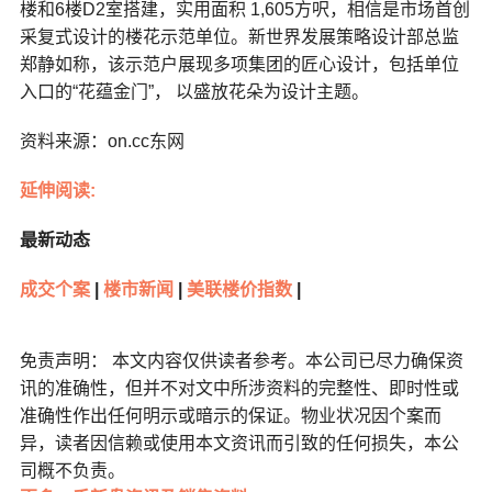
楼和6楼D2室搭建，实用面积 1,605方呎，相信是市场首创
采复式设计的楼花示范单位。新世界发展策略设计部总监
郑静如称，该示范户展现多项集团的匠心设计，包括单位
入口的“花蕴金门”， 以盛放花朵为设计主题。
资料来源：on.cc东网
延伸阅读:
最新动态
成交个案
|
楼市新闻
|
美联楼价指数
|
免责声明： 本文内容仅供读者参考。本公司已尽力确保资
讯的准确性，但并不对文中所涉资料的完整性、即时性或
准确性作出任何明示或暗示的保证。物业状况因个案而
异，读者因信赖或使用本文资讯而引致的任何损失，本公
司概不负责。