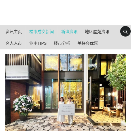
资讯主页
楼市成交新闻
新盘资讯
地区屋苑资讯
名人入市
业主TIPS
楼市分析
美联会优惠