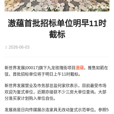
滶蕴首批招标单位明早11时
截标
2026-06-03
新世界发展(00017)旗下九龙玫瑰街项目
滶蕴
，推售如箭在
弦，首批招标单位将于明日上午11时截标。
新世界发展营业及市务部总监何家欣表示，目前最受市场
欢迎为复式单位，近期亦接获不少三房大单位查询。大部
分准买家计划购入单位自住。
发展商是日向传媒展示连家具无改动复式示范单位。参照5