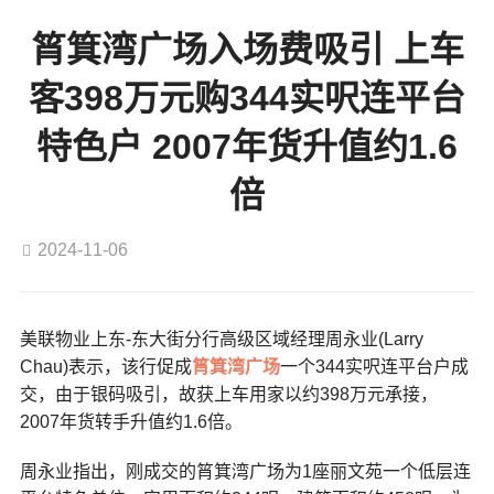
筲箕湾广场入场费吸引 上车
客398万元购344实呎连平台
特色户 2007年货升值约1.6
倍
2024-11-06
美联物业上东-东大街分行高级区域经理周永业(Larry
Chau)表示，该行促成
筲箕湾广场
一个344实呎连平台户成
交，由于银码吸引，故获上车用家以约398万元承接，
2007年货转手升值约1.6倍。
周永业指出，刚成交的筲箕湾广场为1座丽文苑一个低层连