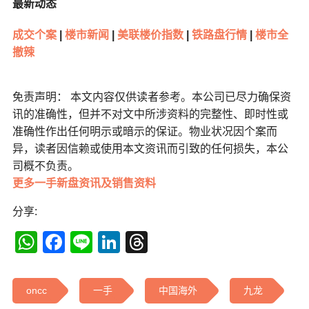
最新动态
成交个案
|
楼市新闻
|
美联楼价指数
|
铁路盘行情
|
楼市全
撤辣
免责声明： 本文内容仅供读者参考。本公司已尽力确保资
讯的准确性，但并不对文中所涉资料的完整性、即时性或
准确性作出任何明示或暗示的保证。物业状况因个案而
异，读者因信赖或使用本文资讯而引致的任何损失，本公
司概不负责。
更多一手新盘资讯及销售资料
分享:
WhatsApp
Facebook
Line
LinkedIn
Threads
oncc
一手
中国海外
九龙