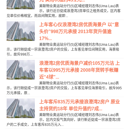
美联物业奥运站分行(5)区域经理刘志伟(Uma Lau)表
示，该行近日促成浪澄湾2房单位之租务成交，区内客
见单位价格相宜，而且间隔实用，故即...
上车客心仪浪澄湾2房优质海景户 以“意
头价”998万元承接 2013年货升值逾
17%...
美联物业奥运站分行(5)区域经理刘志伟(Uma Lau)表
示，该行刚促成一宗浪澄湾2房户的交投，上车客见单位间隔实用，海景吸
引，故斥998万...
浪澄湾2房优质海景户减价105万元沽 上
车客以995万元承接 2008年货转手帐赚
近“4球”...
美联物业奥运站分行(5)区域经理刘志伟(Uma Lau)表
示，该行刚促成一宗浪澄湾2房户的交投，上车客见单位海景吸引，故斥995
万元承接，原...
上车客斥835万元承接浪澄湾2房户 原业
主持货约18年 单位升值约7成...
美联物业奥运站分行(5)区域经理刘志伟(Uma Lau)表
示，区内交投气氛向好，该行新近促成一宗浪澄湾2房
户的二手成交，上车客斥835万元入...