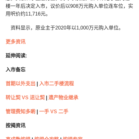
楼一年后决定入市，议价后以908万元购入单位连车位，实
用呎价约11,716元。
资料显示，原业主于2020年以1,000万元购入单位。
更多资讯
延伸阅读:
入市备忘
首期以外支出
|
入市二手楼流程
转让契 VS 送让契
|
遗产物业继承
管理费知多啲
|
一手 VS 二手
按揭资讯