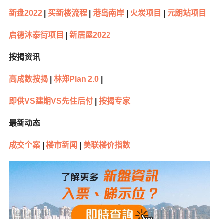
新盘2022
|
买新楼流程
|
港岛南岸
|
火炭项目
|
元朗站项目
启德沐泰街项目
|
新居屋2022
按揭资讯
高成数按揭
|
林郑Plan 2.0
|
即供VS建期VS先住后付
|
按揭专家
最新动态
成交个案
|
楼市新闻
|
美联楼价指数