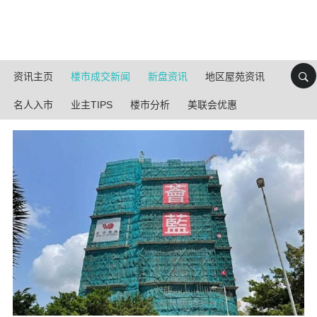
资讯主页
楼市成交新闻
新盘资讯
地区屋苑资讯
名人入市
业主TIPS
楼市分析
美联会优惠