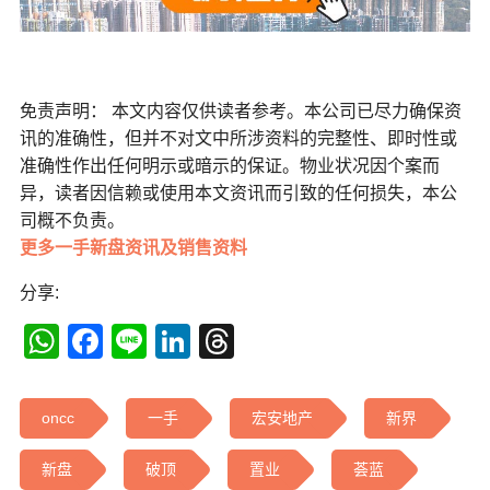
免责声明： 本文内容仅供读者参考。本公司已尽力确保资
讯的准确性，但并不对文中所涉资料的完整性、即时性或
准确性作出任何明示或暗示的保证。物业状况因个案而
异，读者因信赖或使用本文资讯而引致的任何损失，本公
司概不负责。
更多一手新盘资讯及销售资料
分享:
WhatsApp
Facebook
Line
LinkedIn
Threads
oncc
一手
宏安地产
新界
新盘
破顶
置业
荟蓝