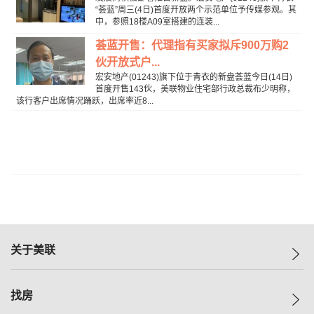
“荟蓝”周三(4日)首度开放两个示范单位予传媒参观。其
中，参照18楼A09室搭建的连装...
荟蓝开售：代理指有买家拟斥900万购2
伙开放式户...
宏安地产(01243)旗下位于青衣的新盘荟蓝今日(14日)
首度开售143伙，美联物业住宅部行政总裁布少明称，
该行客户出席情况踊跃，出席率近8...
关于美联
美联集团
找房
投资者关系