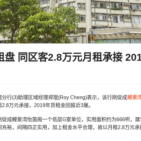
盘 同区客2.8万元月租承接 2
行(3)助理区域经理郑琨(Roy Cheng)表示，该行刚促成
鲤景
2.8万元承接，2019年货租金回报近3厘。
刚促成鲤景湾怡茵阁一个低层G室单位，实用面积约为666呎，建
充裕，间隔四正实用，加上租金水平合理，故以月租2.8万元承