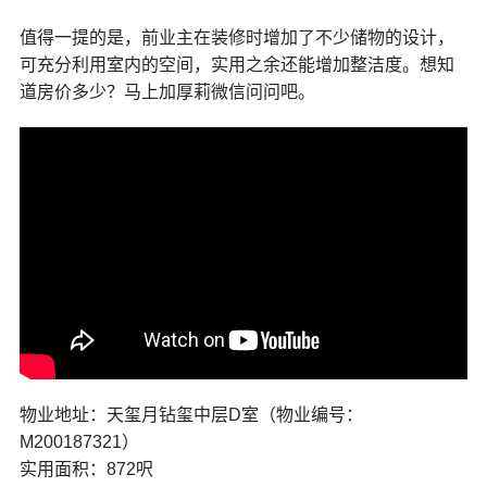
值得一提的是，前业主在装修时增加了不少储物的设计，
可充分利用室内的空间，实用之余还能增加整洁度。想知
道房价多少？马上加厚莉微信问问吧。
物业地址：天玺月钻玺中层D室（物业编号：
M200187321）
实用面积：872呎