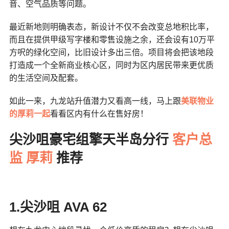
音、空气品质等问题。
最近新地则明确表态，新设计不仅不会改变总地积比率，
而且在提供甲级写字楼和零售设施之余，还会设有10万平
方呎的绿化空间，比旧设计多出三倍。项目将会把该地段
打造成一个全新商业核心区，同时为区内居民带来更优质
的生活空间及配套。
如此一来，九龙站升值潜力又看高一线，马上跟
美联物业
的厚莉一起
看看区内有什么在售好房！
尖沙咀豪宅组擎天半岛分行
客户总
监 厚莉
推荐
1.尖沙咀 AVA 62