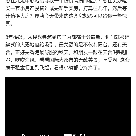
想在九龙中心地段寻找一个低价高质的租房？想在尖沙咀
买一套小房产投资？或是新手买房，打算住几年，然后等
升值换大房？厚莉今天带来的这套房想必可以给你一些惊
喜。
3年楼龄，从楼盘建筑到房子内部都十分崭新，进门就被环
绕式的大落地窗给吸引，最关键的是不仅有阳台，还有天
台，正好是香港最舒服的秋天，和朋友一起在天台喝喝咖
啡、吹吹海风、看看国际大都市的无敌美景，享受啊~这套
房子租金便宜到飞起，看得小编都心痒痒了。