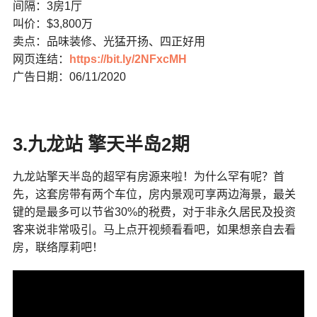
间隔：3房1厅
叫价：$3,800万
卖点：品味装修、光猛开扬、四正好用
网页连结：
https://bit.ly/2NFxcMH
广告日期：06/11/2020
3.九龙站 擎天半岛2期
九龙站擎天半岛的超罕有房源来啦！为什么罕有呢？首
先，这套房带有两个车位，房内景观可享两边海景，最关
键的是最多可以节省30%的税费，对于非永久居民及投资
客来说非常吸引。马上点开视频看看吧，如果想亲自去看
房，联络厚莉吧！