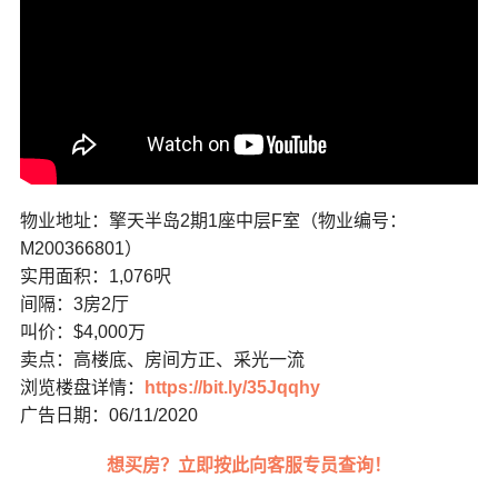
物业地址：擎天半岛2期1座中层F室（物业编号：
M200366801）
实用面积：1,076呎
间隔：3房2厅
叫价：$4,000万
卖点：高楼底、房间方正、采光一流
浏览楼盘详情：
https://bit.ly/35Jqqhy
广告日期：06/11/2020
想买房？立即按此向客服专员查询！