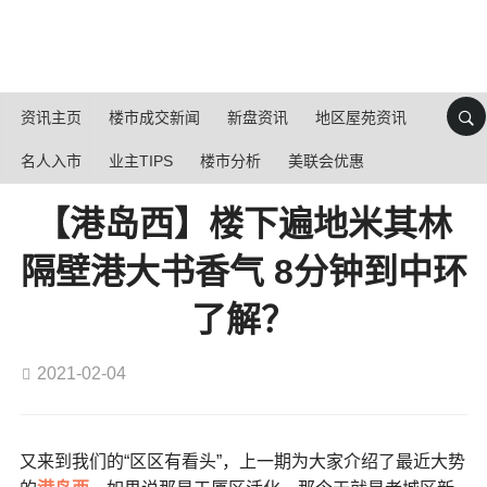
资讯主页
楼市成交新闻
新盘资讯
地区屋苑资讯
名人入市
业主TIPS
楼市分析
美联会优惠
【港岛西】楼下遍地米其林
隔壁港大书香气 8分钟到中环
了解？
2021-02-04
又来到我们的“区区有看头”，上一期为大家介绍了最近大势