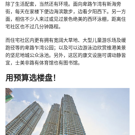
除了生活配套，当然还有环境。面向卑路乍湾有新海旁
街，每天在家楼下便边海滨散步，边看夕阳西下。另一方
面，相信不少人来过或见过景色绝美的西环泳棚，距离住
宅社区也不过几分钟路程。
而住宅社区内更有拥有宽阔大草地、大型儿童游乐场及缓
跑径等的卑路乍湾公园；以及可以边游泳边欣赏维港美景
的坚尼地城公众泳池。另外，这区的康文设施可谓动静皆
宜，士美非路有体育馆也有图书馆。
用预算选楼盘！