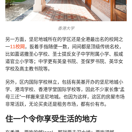
香港大学
另一方面，坚尼地城所在的学区还是全港最出名的校网之
一
11校网
，扳着手指随便一数，间间都是顶级传统名校，
比如嘉诺撒圣心学校、圣士提反女子中学附属小学、般咸
道官立小学等；中学更有英皇书院、圣保罗书院、英华女
学校及高主教书院等。
另外，区内国际学校林立，包括有英基开办的坚尼地城小
学、港湾学校、香港学堂国际学校等，因此不少家长像“孟
母三迁”一样搬来坚尼地城。也因为这样，这区的房屋市场
非常活跃，无论买卖还是租务市场，都有价有市。
住一个令你享受生活的地方