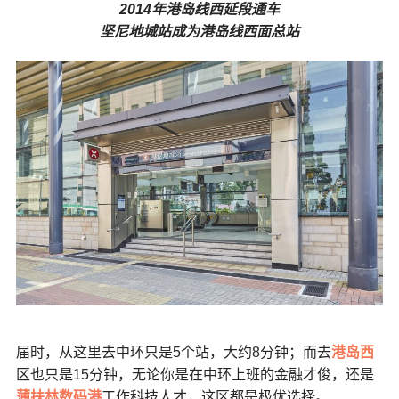
2014年港岛线西延段通车
坚尼地城站成为港岛线西面总站
届时，从这里去中环只是5个站，大约8分钟；而去
港岛西
区也只是15分钟，无论你是在中环上班的金融才俊，还是
薄扶林数码港
工作科技人才，这区都是极优选择。