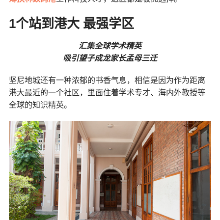
1个站到港大 最强学区
汇集全球学术精英
吸引望子成龙家长孟母三迁
坚尼地城还有一种浓郁的书香气息，相信是因为作为距离
港大最近的一个社区，里面住着学术专才、海内外教授等
全球的知识精英。