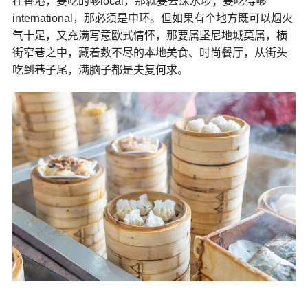
在香港，要吃的够local，那就要去深水埗；要吃得够
international，那必须是中环。但如果有个地方既可以烟火
气十足，又充满写意欧式情怀，那要属坚尼地城莫属，横
街窄巷之中，藏着数不尽的本地美食、时尚餐厅，从街头
吃到巷子尾，满脑子都是夫复何求。