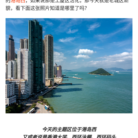
的
港岛西
，如果说那是工厦区活化，那今天就是老城区新
貌，看下面这张照片知道是哪里了吗？
今天的主题区位于港岛西
又或者说是香港大学、西环泳棚、西环码头