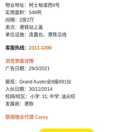
物业地址：柯士甸道西9号
实用面积：546呎
间隔：2房2厅
卖点：港铁站上盖
单位设施：连露台、港铁沿线
客服热线：
2311-1200
浏览笋盘详情
广告日期：29/3/2021
屋苑：Grand Austin全8座691伙
入伙日期：30/12/2014
校网/校区：小学: 31; 中学: 油尖旺
发展商：港铁
联络物业代理 Carey