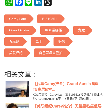
WhatsApp
Facebook
Line
LinkedIn
Threads
Carey Lam
E-310851
Grand Austin
KOL带睇楼
九龙
九龙站
二手
笋盘
美联经纪
自己笋盘自己拍
相关文章 :
【代理Carey推介】Grand Austin 5座 –
T5高层B室...
KOL带睇楼 - Carey Lam (E-310851) 楼盘推介} 物业地
址：Grand Austin 5座 - T5高层B室（物业编...
【美联经纪Carey推介】天玺星钻玺低层