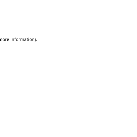
 more information)
.