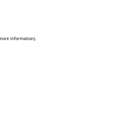
 more information)
.