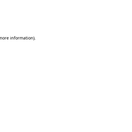
 more information)
.