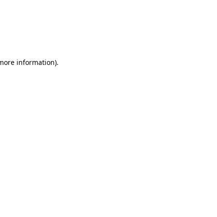
 more information)
.