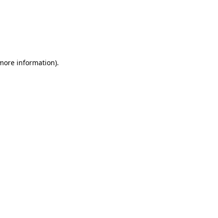
 more information)
.