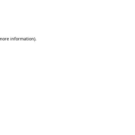
 more information)
.