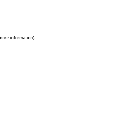
 more information)
.