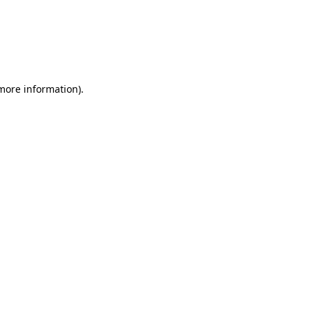
 more information)
.