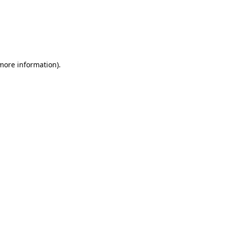
 more information)
.