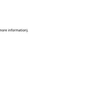
 more information)
.