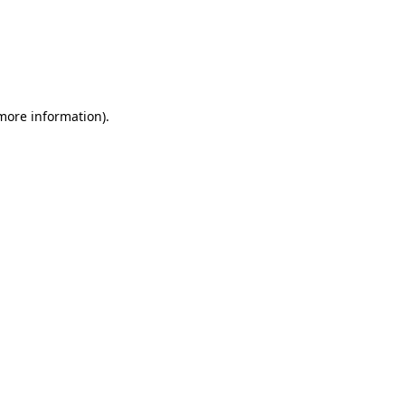
 more information)
.