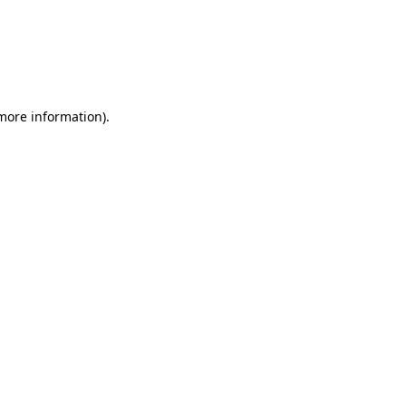
 more information)
.