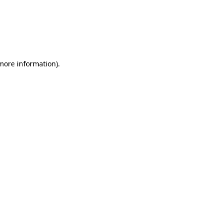
 more information)
.