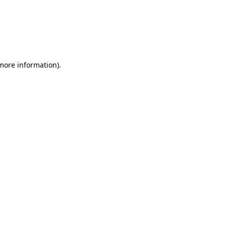
 more information)
.