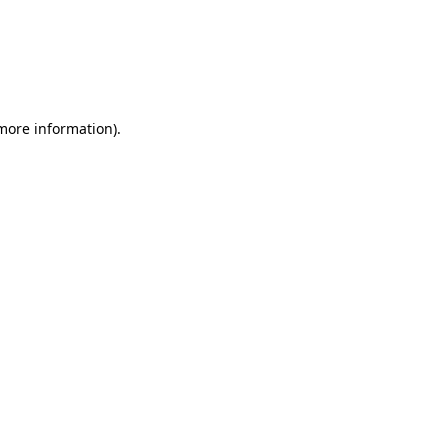
 more information)
.