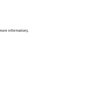
 more information)
.