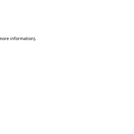
 more information)
.