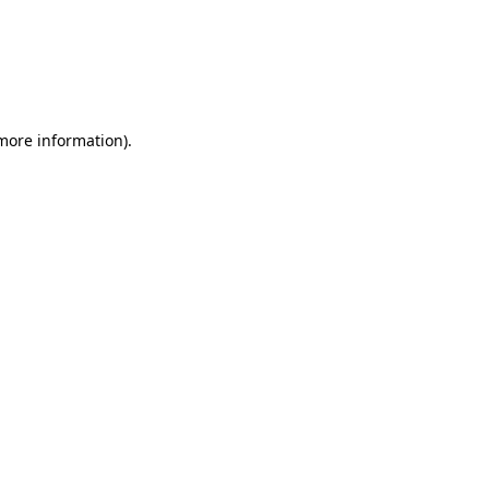
 more information)
.