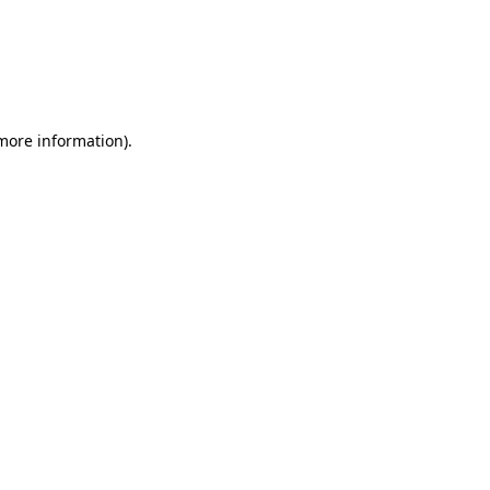
 more information)
.