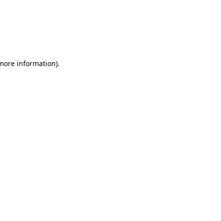
 more information)
.