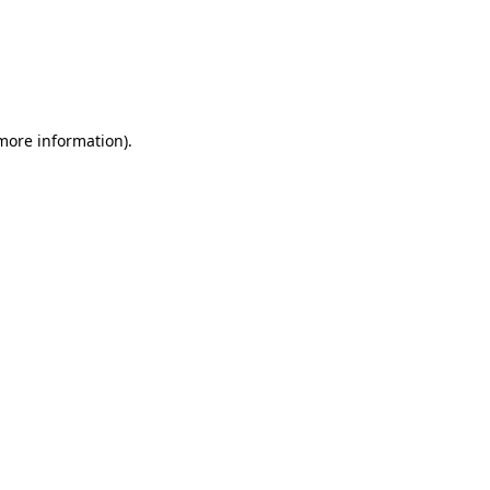
 more information)
.