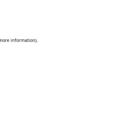
 more information)
.