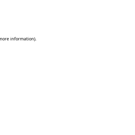
 more information)
.