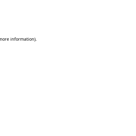
 more information)
.