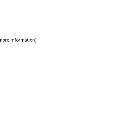
 more information)
.