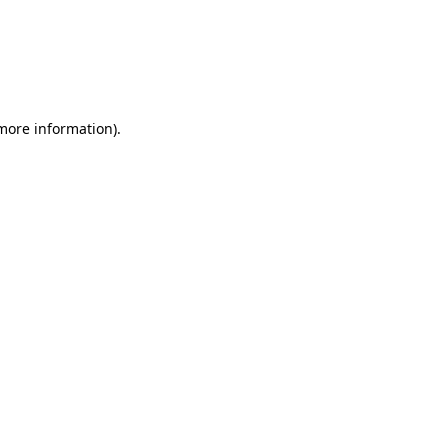
 more information)
.