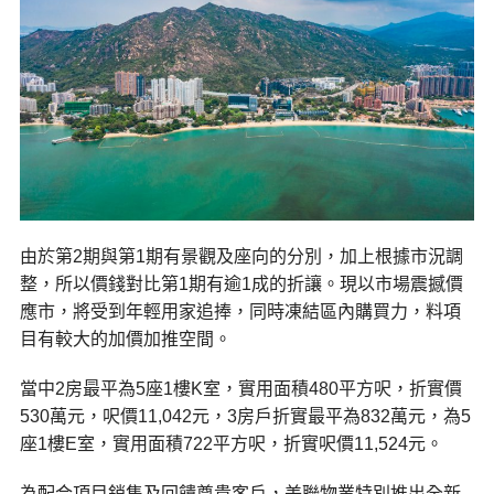
由於第2期與第1期有景觀及座向的分別，加上根據市況調
整，所以價錢對比第1期有逾1成的折讓。現以市場震撼價
應市，將受到年輕用家追捧，同時凍結區內購買力，料項
目有較大的加價加推空間。
當中2房最平為5座1樓K室，實用面積480平方呎，折實價
530萬元，呎價11,042元，3房戶折實最平為832萬元，為5
座1樓E室，實用面積722平方呎，折實呎價11,524元。
為配合項目銷售及回饋尊貴客戶，美聯物業特別推出全新