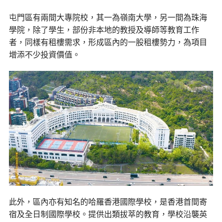
屯門區有兩間大專院校，其一為嶺南大學，另一間為珠海
學院，除了學生，部份非本地的教授及導師等教育工作
者，同樣有租樓需求，形成區內的一股租樓勢力，為項目
增添不少投資價值。
此外，區內亦有知名的哈羅香港國際學校，是香港首間寄
宿及全日制國際學校。提供出類拔萃的教育，學校沿襲英