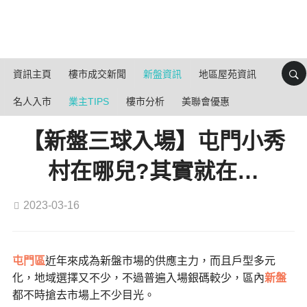
資訊主頁
樓市成交新聞
新盤資訊
地區屋苑資訊
名人入市
業主TIPS
樓市分析
美聯會優惠
【新盤三球入場】屯門小秀
村在哪兒?其實就在…
2023-03-16
屯門區
近年來成為新盤市場的供應主力，而且戶型多元
化，地域選擇又不少，不過
普遍入場銀碼較少，區內
新盤
都不時搶去市場上不少目光。