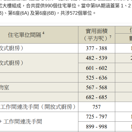
大樓組成，合共提供990個住宅單位。當中第IIA期涵蓋第 1、2 
5B)、第6座(6A) 及第6座(6B)，共涉572個單位。