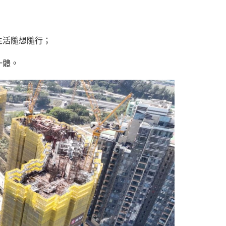
生活隨想隨行；
一體。