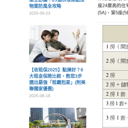
座24層高的住宅
物業防風全攻略
(5A)、第5座(
2025-09-23
【收租保2025】點揀好？6
大租金保險比較，教您3步
選出最強「租霸剋星」(附美
聯獨家優惠)
2025-08-18