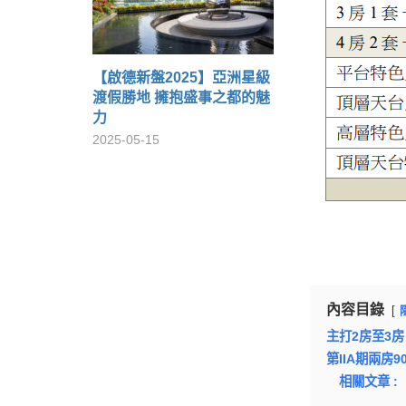
【啟德新盤2025】亞洲星級
渡假勝地 擁抱盛事之都的魅
力
2025-05-15
內容目錄
主打2房至3房
第IIA期兩房
相關文章 :