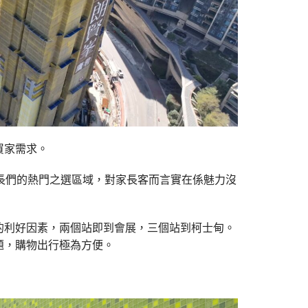
買家需求。
長們的熱門之選區域，對家長客而言實在係魅力沒
的利好因素，兩個站即到會展，三個站到柯士甸。
題，購物出行極為方便。