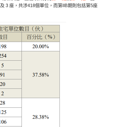
及 3 座，共涉418個單位，而第IIB期則包括第5座