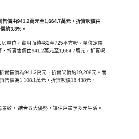
由941.2萬元至1,664.7萬元，折實呎價由
加價約3.8%。
房單位，實用面積482至725平方呎。單位定價
 計算，折實售價由941.2萬元至1,664.7萬元，折實呎
售價為941.2萬元，折實呎價約19,208元。而
為1,108.1萬元，折實呎價18,438元。
景致， 結合五大優勢，讓住戶盡享多元生活。