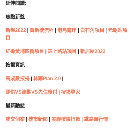
延伸閱讀:
焦點新盤
新盤2022
|
買新樓流程
|
港島南岸
|
白石角項目
|
元朗站項
目
紅磡黃埔四街項目
|
錦上路站項目
|
新居屋2022
按揭資訊
高成數按揭
|
林鄭Plan 2.0
|
即供VS建期VS先住後付
|
按揭專家
最新動態
成交個案
|
樓市新聞
|
美聯樓價指數
|
鐵路盤行情