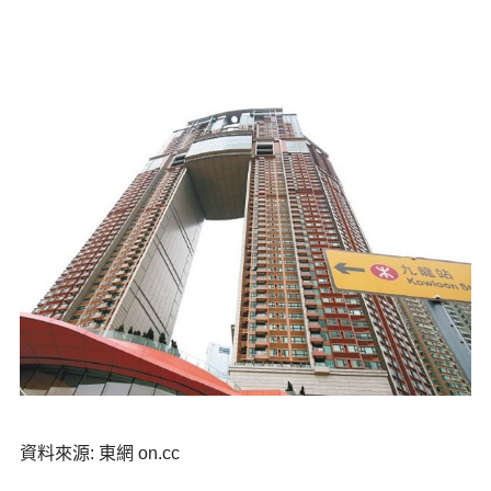
資料來源: 東網 on.cc