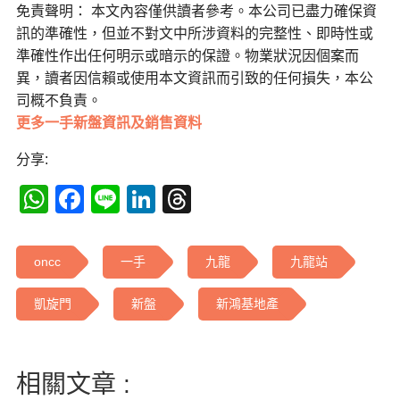
免責聲明： 本文內容僅供讀者參考。本公司已盡力確保資
訊的準確性，但並不對文中所涉資料的完整性、即時性或
準確性作出任何明示或暗示的保證。物業狀況因個案而
異，讀者因信賴或使用本文資訊而引致的任何損失，本公
司概不負責。
更多一手新盤資訊及銷售資料
分享:
WhatsApp
Facebook
Line
LinkedIn
Threads
oncc
一手
九龍
九龍站
凱旋門
新盤
新鴻基地產
相關文章 :