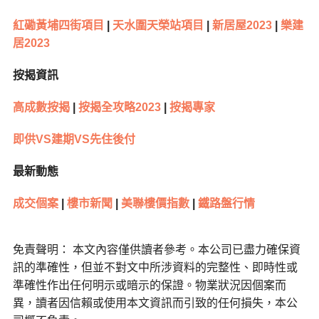
紅磡黃埔四街項目
|
天水圍天榮站項目
|
新居屋2023
|
樂建
居2023
按揭資訊
高成數按揭
|
按揭全攻略2023
|
按揭專家
即供VS建期VS先住後付
最新動態
成交個案
|
樓市新聞
|
美聯樓價指數
|
鐵路盤行情
免責聲明： 本文內容僅供讀者參考。本公司已盡力確保資
訊的準確性，但並不對文中所涉資料的完整性、即時性或
準確性作出任何明示或暗示的保證。物業狀況因個案而
異，讀者因信賴或使用本文資訊而引致的任何損失，本公