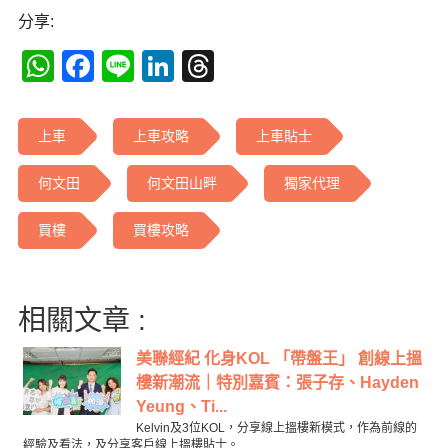
分享:
WhatsApp
Facebook
Line
LinkedIn
Threads
上車
上車攻略
上車貼士
何文田
何文田山畔
獨家代理
買樓
買樓攻略
相關文章 :
美聯經紀 化身KOL 「帶盤王」 創線上搵
樓新潮流｜特別嘉賓：張子存、Hayden
Yeung、Ti...
Kelvin及3位KOL，分享線上搵樓新模式，作為前線的
經驗及看法，及分享客戶線上搵樓貼士。...