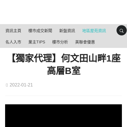
資訊主頁
樓市成交新聞
新盤資訊
地區屋苑資訊
名人入市
業主TIPS
樓市分析
美聯會優惠
【獨家代理】何文田山畔1座
高層B室
2022-01-21