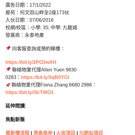
廣告日期：17/1/2022
屋苑：何文田山畔全2座173伙
入伙日期：07/06/2016
校網/校區：小學: 35; 中學: 九龍城
發展商：永泰地產
向客服查詢或預約睇樓：
https://bit.ly/2PO3wAH
聯絡物業代理Allen Yuen 9830
0283：
https://bit.ly/3qB0YGI
聯絡物業代理Fiona Zhang 6680 2986：
https://bit.ly/3IcTWO1
延伸閱讀:
焦點新盤
買新樓流程
|
港島南岸
|
火炭項目
|
元朗站項目