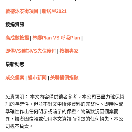
啟德沐泰街項目
|
新居屋2021
按揭資訊
高成數按揭
|
林鄭Plan VS 呼吸Plan
|
即供VS建期VS先住後付
|
按揭專家
最新動態
成交個案
|
樓市新聞
|
美聯樓價指數
免責聲明： 本文內容僅供讀者參考。本公司已盡力確保資
訊的準確性，但並不對文中所涉資料的完整性、即時性或
準確性作出任何明示或暗示的保證。物業狀況因個案而
異，讀者因信賴或使用本文資訊而引致的任何損失，本公
司概不負責。