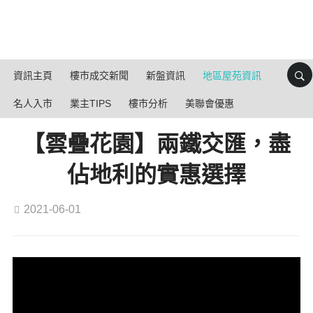
資訊主頁
樓市成交新聞
新盤資訊
地區屋苑資訊
名人入市
業主TIPS
樓市分析
美聯會優惠
【雲疊花園】兩鐵交匯，盡
佔地利的實惠選擇
2021-06-01